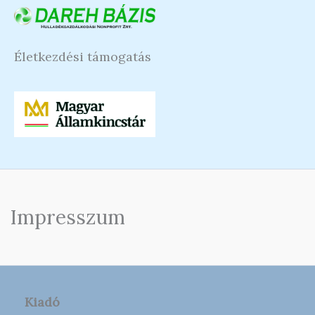
Életkezdési támogatás
Impresszum
Kiadó