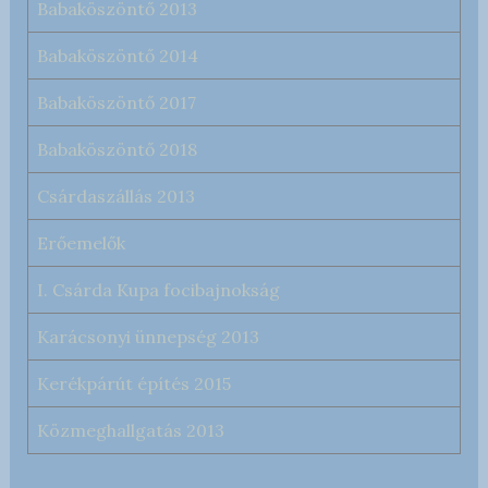
Babaköszöntő 2013
Babaköszöntő 2014
Babaköszöntő 2017
Babaköszöntő 2018
Csárdaszállás 2013
Erőemelők
I. Csárda Kupa focibajnokság
Karácsonyi ünnepség 2013
Kerékpárút építés 2015
Közmeghallgatás 2013