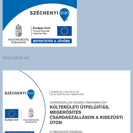
Kisezüsti út