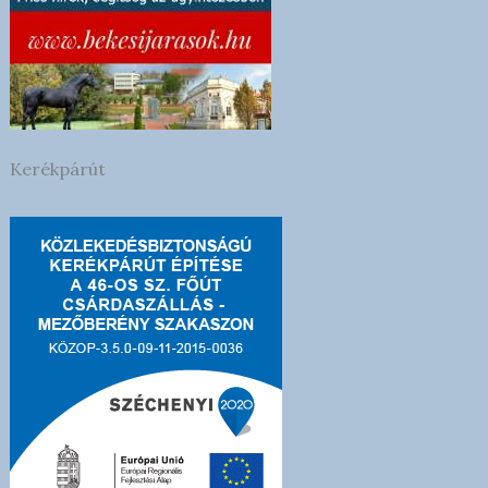
Kerékpárút