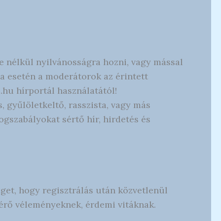
e nélkül nyilvánosságra hozni, vagy mással
a esetén a moderátorok az érintett
.hu hírportál használatától!
s, gyűlöletkeltő, rasszista, vagy más
ogszabályokat sértő hír, hirdetés és
get, hogy regisztrálás után közvetlenül
térő véleményeknek, érdemi vitáknak.