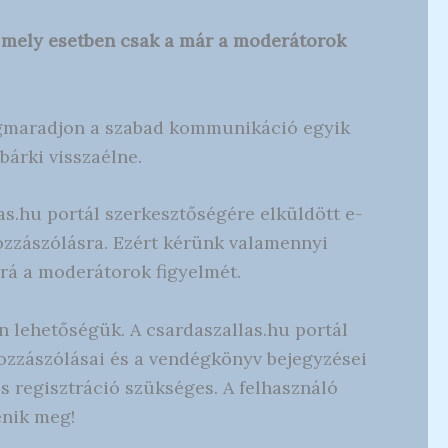
, mely esetben csak a már a moderátorok
egmaradjon a szabad kommunikáció egyik
bárki visszaélne.
s.hu portál szerkesztőségére elküldött e-
ozzászólásra. Ezért kérünk valamennyi
 rá a moderátorok figyelmét.
an lehetőségük. A csardaszallas.hu portál
 hozzászólásai és a vendégkönyv bejegyzései
 regisztráció szükséges. A felhasználó
enik meg!