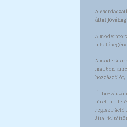
A csardaszal
által jóváhag
A moderátoro
lehetőségéne
A moderátoro
mailben, ame
hozzászólót, 
Új hozzászólá
hírei, hirdet
regisztráció
által feltölt