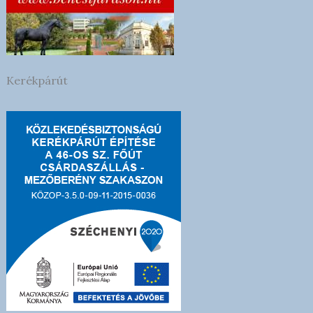
Kerékpárút