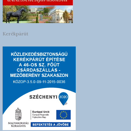
Kerékpárút