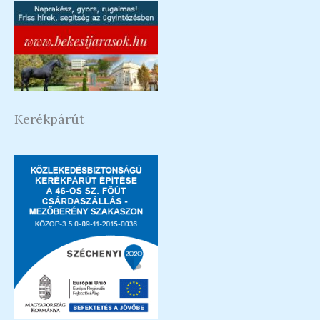
Kerékpárút