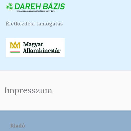
Életkezdési támogatás
Impresszum
Kiadó