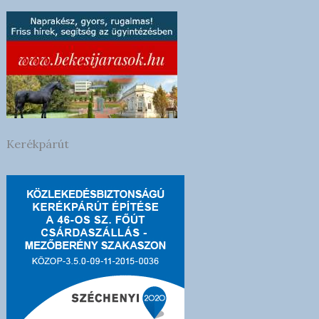
Kerékpárút