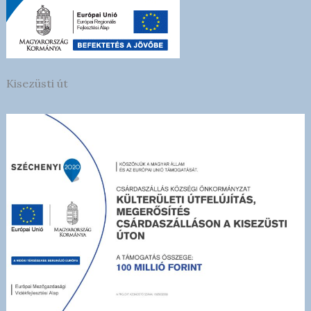
Kisezüsti út