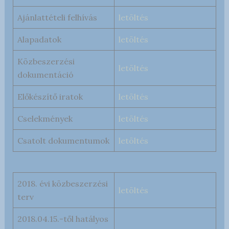
Ajánlattételi felhívás
letöltés
Alapadatok
letöltés
Közbeszerzési
letöltés
dokumentáció
Előkészítő iratok
letöltés
Cselekmények
letöltés
Csatolt dokumentumok
letöltés
2018. évi közbeszerzési
letöltés
terv
2018.04.15.-től hatályos