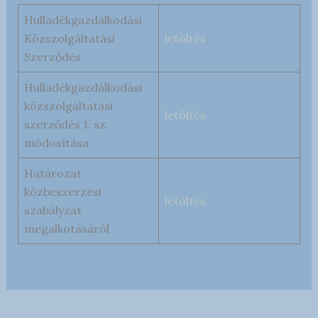
Hulladékgazdálkodási
Közszolgáltatási
letöltés
Szerződés
Hulladékgazdálkodási
közszolgáltatási
letöltés
szerződés 1. sz.
módosítása
Határozat
közbeszerzési
letöltés
szabályzat
megalkotásáról