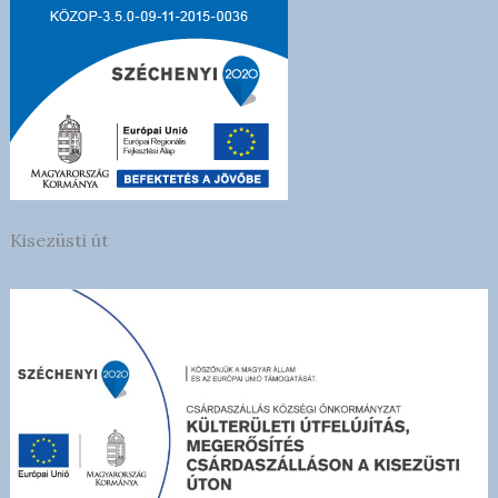
Kisezüsti út