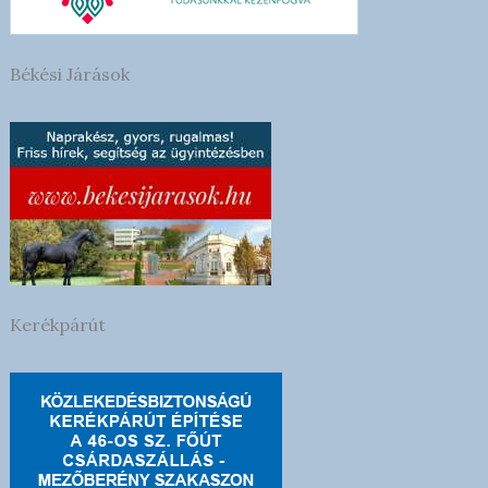
Békési Járások
Kerékpárút