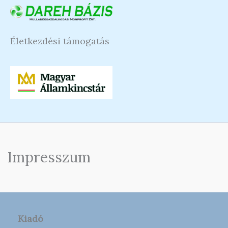
Életkezdési támogatás
Impresszum
Kiadó