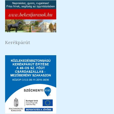
Kerékpárút