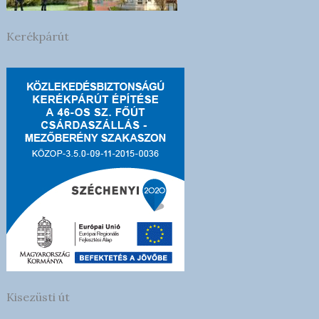
Kerékpárút
Kisezüsti út