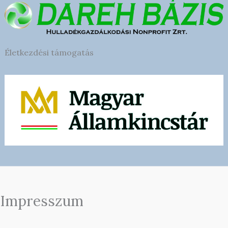
Életkezdési támogatás
Impresszum