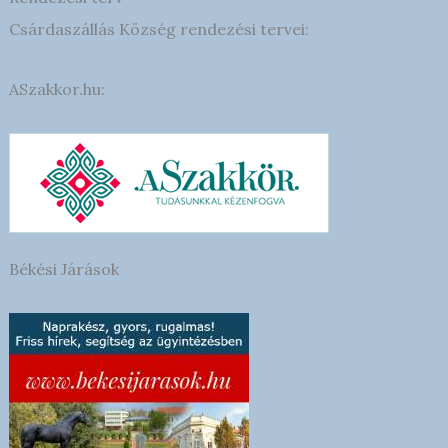
Csárdaszállás Község rendezési tervei:
ASzakkor.hu:
Békési Járások