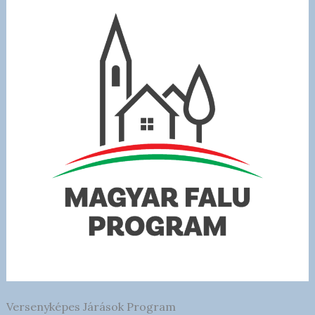
Versenyképes Járások Program