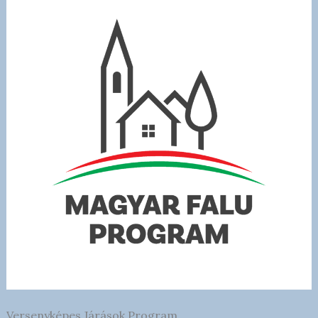
Versenyképes Járások Program