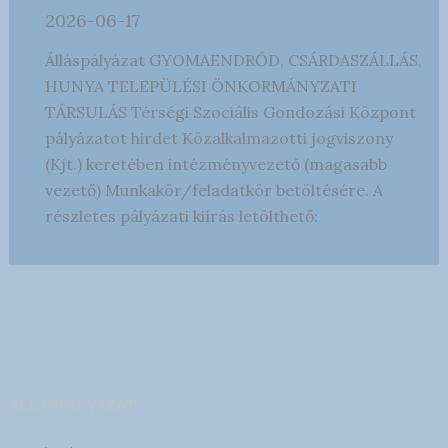
2026-06-17
Álláspályázat GYOMAENDRŐD, CSÁRDASZÁLLÁS,
HUNYA TELEPÜLÉSI ÖNKORMÁNYZATI
TÁRSULÁS Térségi Szociális Gondozási Központ
pályázatot hirdet Közalkalmazotti jogviszony
(Kjt.) keretében intézményvezető (magasabb
vezető) Munkakör/feladatkör betöltésére. A
részletes pályázati kiírás letölthető:
ÁLLÁSPÁLYÁZAT