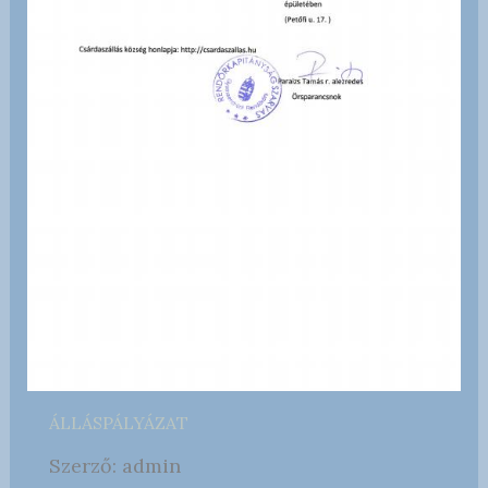
ÁLLÁSPÁLYÁZAT
Szerző: admin