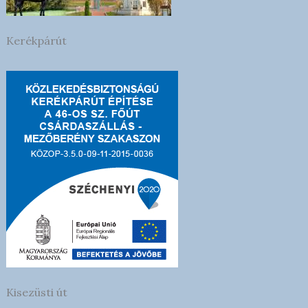
Kerékpárút
Kisezüsti út